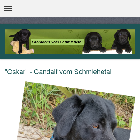
Labradors vom Schmiehetal
"Oskar" - Gandalf vom Schmiehetal