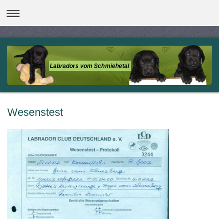
Labradors vom Schmiehetal
Wesenstest