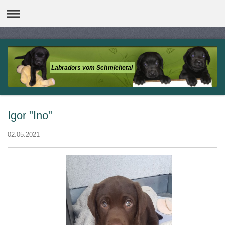
Labradors vom Schmiehetal
Igor "Ino"
02.05.2021