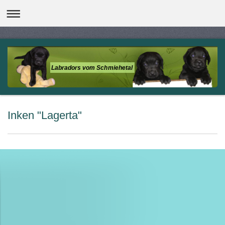
Labradors vom Schmiehetal
Inken "Lagerta"